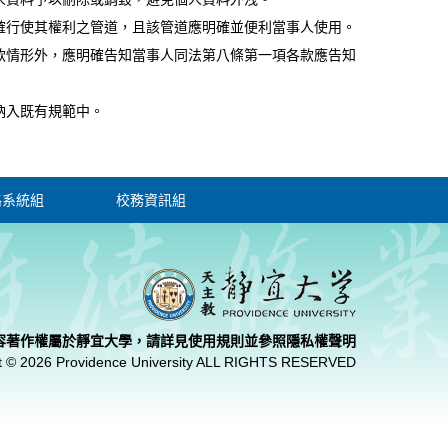
確行使其權利之管道，且該管道應明確並便利當事人使用。
款情形外，應明確告知當事人同法第八條第一項各款應告知
。
納入既有規範中。
路系統組
校務資訊組
容著作權屬於靜宜大學，請詳見使用規則並參照
隱私權聲明
t © 2026 Providence University ALL RIGHTS RESERVED