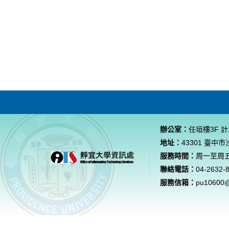
辦公室：
任垣樓3F 計
地址：
43301 臺中
服務時間：
周一至周五 0
聯絡電話：
04-2632-
服務信箱：
pu10600@