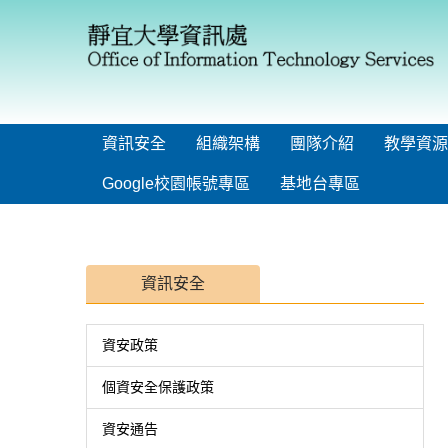
跳
到
主
要
內
容
區
資訊安全
組織架構
團隊介紹
教學資源
Google校園帳號專區
基地台專區
資訊安全
資安政策
個資安全保護政策
資安通告