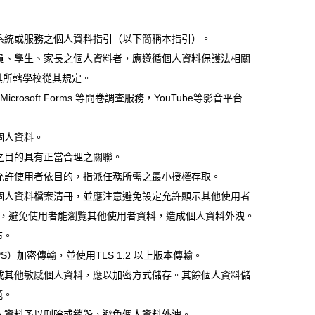
系統或服務之個人資料指引（以下簡稱本指引）。
員、學生、家長之個人資料者，應遵循個人資料保護法相關
其所轄學校從其規定。
osoft Forms 等問卷調查服務，YouTube等影音平台
個人資料。
之目的具有正當合理之關聯。
允許使用者依目的，指派任務所需之最小授權存取。
個人資料檔案清冊，並應注意避免設定允許顯示其他使用者
」），避免使用者能瀏覽其他使用者資料，造成個人資料外洩。
布。
加密傳輸，並使用TLS 1.2 以上版本傳輸。
或其他敏感個人資料，應以加密方式儲存。其餘個人資料儲
範。
人資料予以刪除或銷毀，避免個人資料外洩。