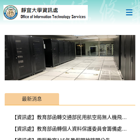
跳
到
主
要
內
容
區
最新消息
【資訊處】教育部函轉交通部民用航空局無人機飛航安全知識宣導
【資訊處】教育部函轉個人資料保護委員會籌備處「個資安維案件常見爭點之訴願決定及行政訴訟判決重點分析報告」及「114年11月11日總統公布之個人資料保護法修正重點介紹」簡報各1份