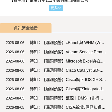
【資訊處】電腦教室115年暑假開放時間公告
更多>>
資訊安全通告
2026-08-06
轉知：【漏洞預警】cPanel 與 WHM (WebHost Manager) 存在重大資安漏洞(CVE-2026-58048)。
2026-08-06
轉知：【漏洞預警】Veeam Service Provider Console 存在2個重大資安漏洞。
2026-08-06
轉知：【漏洞預警】Microsoft Excel存在高風險安全漏洞(CVE-2026-62870)，請儘速確認並進行修補。
2026-08-06
轉知：【漏洞預警】Cisco Catalyst SD-WAN 存在4個重大資安漏洞。
2026-08-06
轉知：【漏洞預警】Cisco旗下 IOS XE Software 存在2個重大資安漏洞。
2026-08-06
轉知：【漏洞預警】Cisco旗下Integrated Management Controller 存在重大資安漏洞(CVE-2026-20200)。
2026-08-05
轉知：【漏洞預警】盛源｜DMS+ (非行動端) - Use of Hard-coded Credentials。
2026-08-05
轉知：【漏洞預警】CISA新增3個已知遭駭客利用之漏洞至KEV目錄(2026/07/27-2026/08/02)。